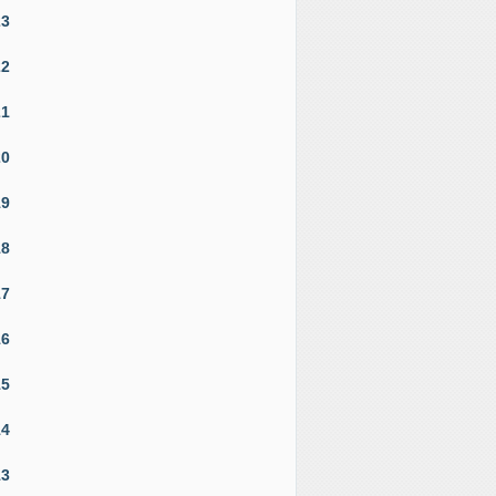
23
22
21
20
19
18
17
16
15
14
13