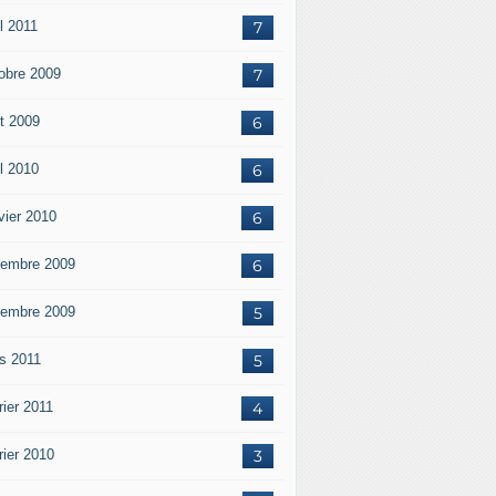
l 2011
7
obre 2009
7
t 2009
6
il 2010
6
vier 2010
6
embre 2009
6
embre 2009
5
s 2011
5
rier 2011
4
rier 2010
3