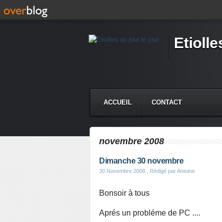
Etiolle
ACCUEIL
CONTACT
novembre 2008
Dimanche 30 novembre
30 Novembre 2008
, Rédigé par Antoine
Bonsoir à tous
Aprés un probléme de PC ....