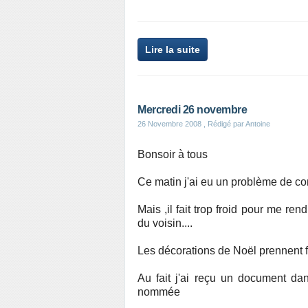
Lire la suite
Mercredi 26 novembre
26 Novembre 2008
, Rédigé par Antoine
Bonsoir à tous
Ce matin j'ai eu un problème de conne
Mais ,il fait trop froid pour me re
du voisin....
Les décorations de Noël prennent fo
Au fait j'ai reçu un document da
nommée