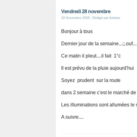
Vendredi 28 novembre
28 Novembre 2008
, Rédigé par Antoine
Bonjour à tous
Dernier jour de la semaine...;;.ouf...
Ce matin il pleut....il fait 1°c
Il est prévu de la pluie aujourd'hui
Soyez prudent sur la route
dans 2 semaine c'est le marché de n
Les illuminations sont allumées le 
A suivre....