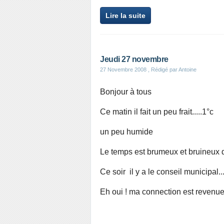
Lire la suite
Jeudi 27 novembre
27 Novembre 2008
, Rédigé par Antoine
Bonjour à tous
Ce matin il fait un peu frait.....1°c
un peu humide
Le temps est brumeux et bruineux d
Ce soir il y a le conseil municipal...
Eh oui ! ma connection est revenue 