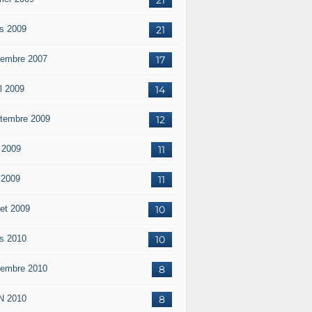
s 2009
21
embre 2007
17
il 2009
14
tembre 2009
12
 2009
11
n 2009
11
let 2009
10
s 2010
10
embre 2010
8
N 2010
8