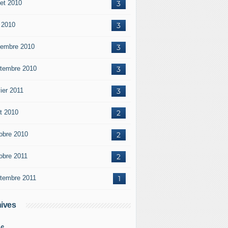
let 2010
3
 2010
3
embre 2010
3
tembre 2010
3
ier 2011
3
t 2010
2
obre 2010
2
obre 2011
2
tembre 2011
1
ives
26