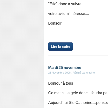
"Etic" donc a suivre.....
votre avis m'intéresse....
Bonsoir
Lire la suite
Mardi 25 novembre
25 Novembre 2008
, Rédigé par Antoine
Bonjour à tous
Ce matin il a gelé donc il faudra peut
Aujourd'hui Ste Catherine....pensez