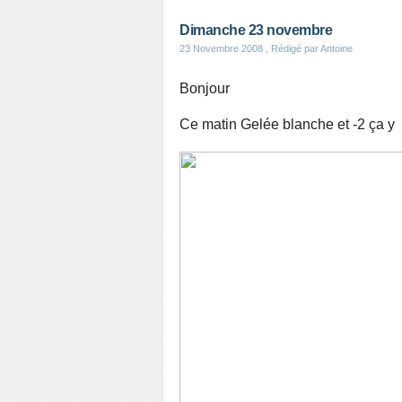
Dimanche 23 novembre
23 Novembre 2008
, Rédigé par Antoine
Bonjour
Ce matin Gelée blanche et -2 ça y 