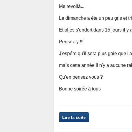
Me revoilà...
Le dimanche a éte un peu gris et tris
Etiolles s'endort,dans 15 jours il y 
Pensez-y !!!!
J'espére qu'il sera plus gaie que l'
mais cette année il n'y a aucune ra
Qu'en pensez vous ?
Bonne soirée à tous
Lire la suite