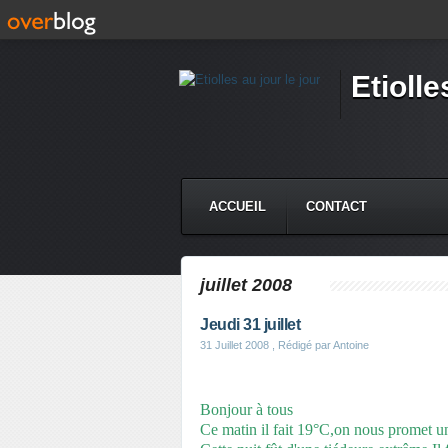
Etiolle
ACCUEIL
CONTACT
juillet 2008
Jeudi 31 juillet
31 Juillet 2008
, Rédigé par Antoine
Bonjour à tous
Ce matin il fait 19°C,on nous promet un