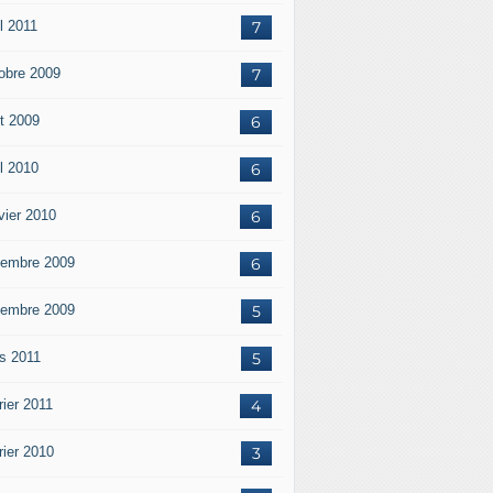
l 2011
7
obre 2009
7
t 2009
6
il 2010
6
vier 2010
6
embre 2009
6
embre 2009
5
s 2011
5
rier 2011
4
rier 2010
3