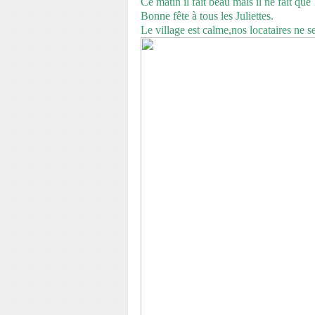
Ce matin il fait beau mais il ne fait que
Bonne fête à tous les Juliettes.
Le village est calme,nos locataires ne s