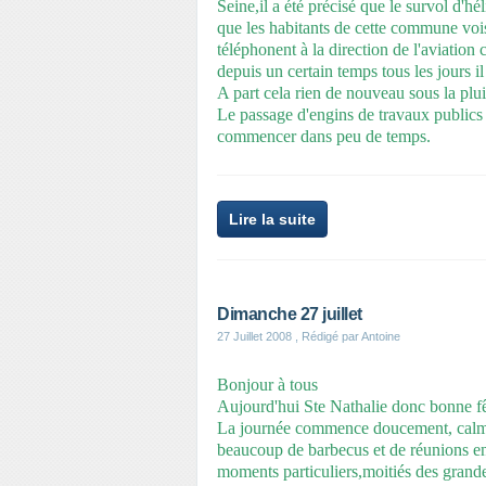
Seine,il a été précisé que le survol d'hé
que les habitants de cette commune voisi
téléphonent à la direction de l'aviation
depuis un certain temps tous les jours 
A part cela rien de nouveau sous la pluie
Le passage d'engins de travaux publics 
commencer dans peu de temps.
Lire la suite
Dimanche 27 juillet
27 Juillet 2008
, Rédigé par Antoine
Bonjour à tous
Aujourd'hui Ste Nathalie donc bonne fête
La journée commence doucement, calmeme
beaucoup de barbecus et de réunions ent
moments particuliers,moitiés des grandes