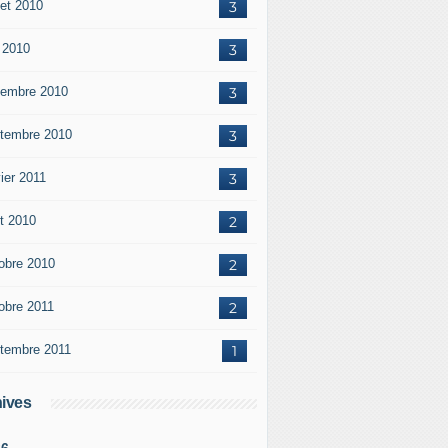
let 2010
3
 2010
3
embre 2010
3
tembre 2010
3
ier 2011
3
t 2010
2
obre 2010
2
obre 2011
2
tembre 2011
1
ives
26