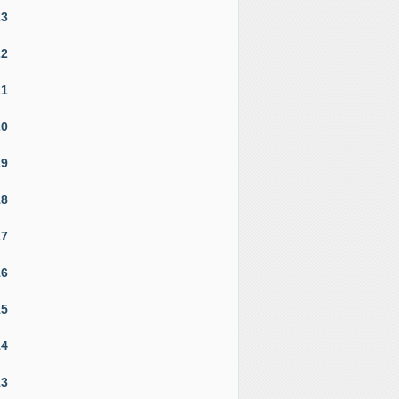
23
22
21
20
19
18
17
16
15
14
13