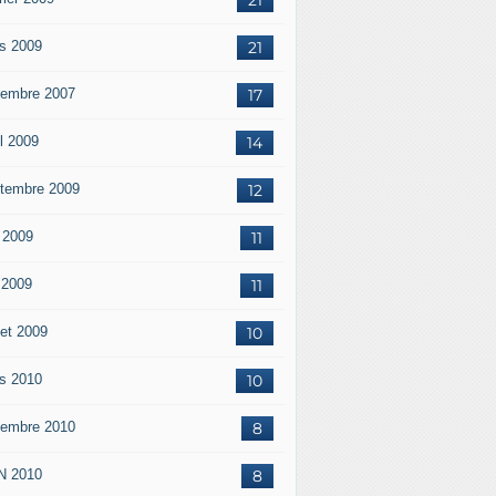
s 2009
21
embre 2007
17
il 2009
14
tembre 2009
12
 2009
11
n 2009
11
let 2009
10
s 2010
10
embre 2010
8
N 2010
8