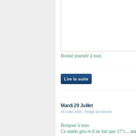
Bonne journée à tous
Lire la suite
Mardi 29 Juillet
29 Juillet 2008
, Rédigé par Antoine
Bonjour à tous
Ce matin gris et il ne fait que 17°c....mai