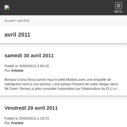
MENU
Accueil
» avril 2011
avril 2011
samedi 30 avril 2011
Publié le 30/04/2011 à 06:20
Par
Antoine
Bonjour à tous Nous avons reçu le petit étiollais,avec une enquête de
satisfaction dont a nos plumes, c'est sympa l'histoire de notre village merci
Mr Dorel. Pensez a aller consulter l'exposition sur l'élaboration du PLU a la
mairie.... bonne journée...
Vendredi 29 avril 2011
Publié le 29/04/2011 à 19:33
Par
Antoine