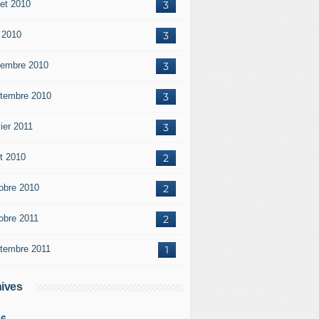
let 2010
3
 2010
3
embre 2010
3
tembre 2010
3
ier 2011
3
t 2010
2
obre 2010
2
obre 2011
2
tembre 2011
1
ives
26