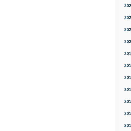
20
20
20
20
20
20
20
20
20
20
20