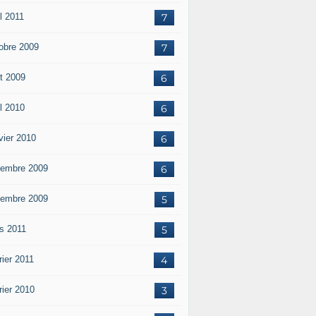
l 2011
7
obre 2009
7
t 2009
6
il 2010
6
vier 2010
6
embre 2009
6
embre 2009
5
s 2011
5
rier 2011
4
rier 2010
3