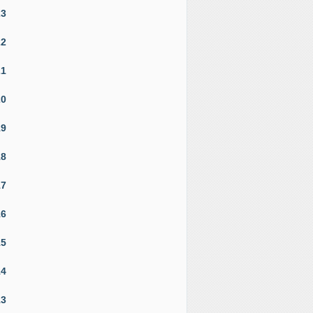
23
22
21
20
19
18
17
16
15
14
13