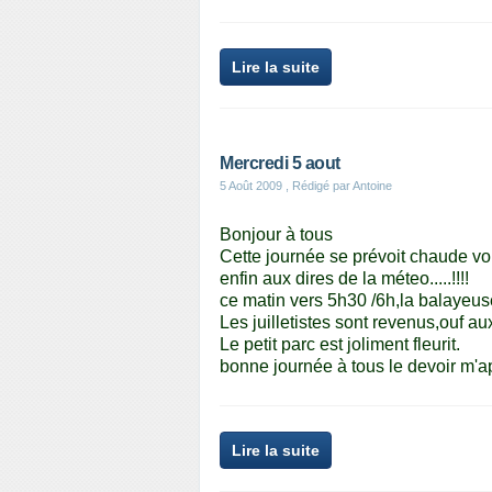
Lire la suite
Mercredi 5 aout
5 Août 2009
, Rédigé par Antoine
Bonjour à tous
Cette journée se prévoit chaude vo
enfin aux dires de la méteo.....!!!!
ce matin vers 5h30 /6h,la balayeuse 
Les juilletistes sont revenus,ouf au
Le petit parc est joliment fleurit.
bonne journée à tous le devoir m'a
Lire la suite