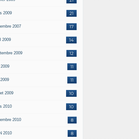
s 2009
21
embre 2007
17
il 2009
14
tembre 2009
12
 2009
11
n 2009
11
let 2009
10
s 2010
10
embre 2010
8
N 2010
8