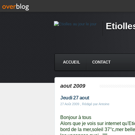
Etiolle
ACCUEIL
CONTACT
aout 2009
Jeudi 27 aout
27 Août 2009
, Rédigé par Antoine
Bonjour à tous
Alors que je vois sur internet qu'Eti
bord de la mer,soleil 37°c,mer belle