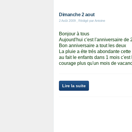
Dimanche 2 aout
2 Août 2009
, Rédigé par Antoine
Bonjour à tous
Aujourd'hui c'est l'anniversaire de
Bon anniversaire a tout les deux
La pluie a éte trés abondante cett
au fait le enfants dans 1 mois c'est 
courage plus qu'un mois de vacan
Lire la suite