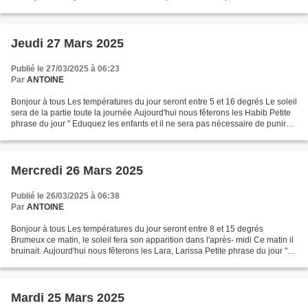
Pour info Prochain...
Jeudi 27 Mars 2025
Publié le 27/03/2025 à 06:23
Par
ANTOINE
Bonjour à tous Les températures du jour seront entre 5 et 16 degrés Le soleil
sera de la partie toute la journée Aujourd'hui nous fêterons les Habib Petite
phrase du jour " Eduquez les enfants et il ne sera pas nécessaire de punir
les hommes" ( Pythagore...
Mercredi 26 Mars 2025
Publié le 26/03/2025 à 06:38
Par
ANTOINE
Bonjour à tous Les températures du jour seront entre 8 et 15 degrés
Brumeux ce matin, le soleil fera son apparition dans l'après- midi Ce matin il
bruinait. Aujourd'hui nous fêterons les Lara, Larissa Petite phrase du jour "
Un jour, le mot "Bientôt"...
Mardi 25 Mars 2025