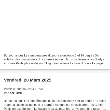
Bonjour à tous Les températures du jour seront entre 5 et 14 degrés Du
soleil et des nuages durant la journée Aujourd'hui nous fêterons les Gladys
et Jonas Petite phrase du jour " L'ignorant affirme Le savant doute Le sage
réfléchit " ( Aristote ) Hier...
Vendredi 28 Mars 2025
Publié le 28/03/2025 à 06:58
Par
ANTOINE
Bonjour à tous Les températures du jour seront entre 4 et 15 degrés Le soleil
jouera à cache cache toute la journée Aujourd'hui nous fêterons les Gontran
Petite phrase du jour " Le hasard n'existe pas. Tout arrive pour une raison "