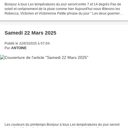
Bonjour à tous Les températures du jour seront entre 7 et 14 degrés Pas de
soleil et certainement de la pluie comme hier Aujourd'hui nous fêterons les
Rebecca, Victorien et Victorienne Petite phrase du jour " Les deux guerriers
les plus puissants sont...
Samedi 22 Mars 2025
Publié le 22/03/2025 à 07:04
Par
ANTOINE
Les couleurs du printemps Bonjour à tous Les températures du jour seront