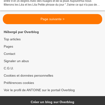
entre 9 et 16 degrés Avec des nuages et de la pluie Aujourd'hui nous
fêterons les Léa et les Lila Petite phrase du jour " J'aime ce qui n'a pas de
sens, ça réveille les cellules...
Page suivante >
Hébergé par Overblog
Top articles
Pages
Contact
Signaler un abus
C.G.U.
Cookies et données personnelles
Préférences cookies
Voir le profil de ANTOINE sur le portail Overblog
Créer un blog sur Overblog