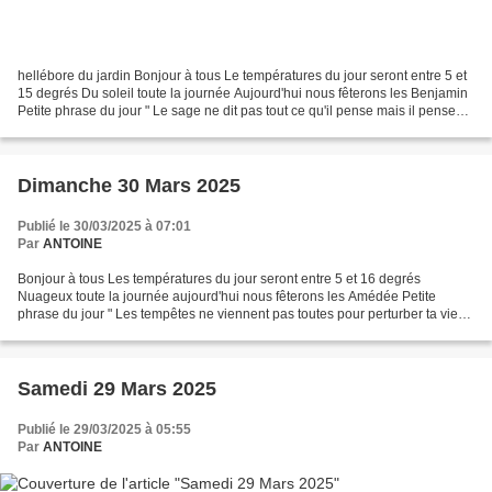
hellébore du jardin Bonjour à tous Le températures du jour seront entre 5 et
15 degrés Du soleil toute la journée Aujourd'hui nous fêterons les Benjamin
Petite phrase du jour " Le sage ne dit pas tout ce qu'il pense mais il pense
tout ce qu'il dit "...
Dimanche 30 Mars 2025
Publié le 30/03/2025 à 07:01
Par
ANTOINE
Bonjour à tous Les températures du jour seront entre 5 et 16 degrés
Nuageux toute la journée aujourd'hui nous fêterons les Amédée Petite
phrase du jour " Les tempêtes ne viennent pas toutes pour perturber ta vie
Certaines viennent pour dégager ton chemin...
Samedi 29 Mars 2025
Publié le 29/03/2025 à 05:55
Par
ANTOINE