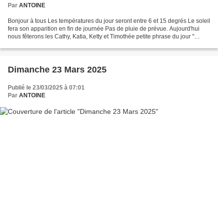
Par
ANTOINE
Bonjour à tous Les températures du jour seront entre 6 et 15 degrés Le soleil
fera son apparition en fin de journée Pas de pluie de prévue. Aujourd'hui
nous fêterons les Cathy, Katia, Ketty et Timothée petite phrase du jour "
Faites que le rêve dévore...
Dimanche 23 Mars 2025
Publié le 23/03/2025 à 07:01
Par
ANTOINE