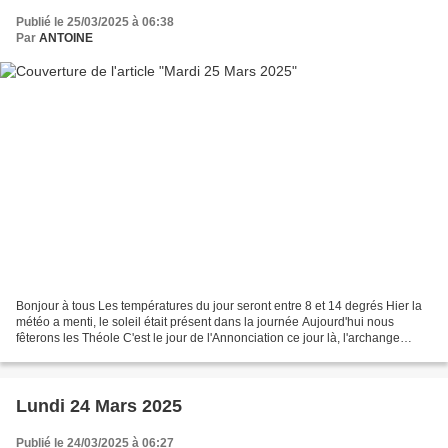
Publié le 25/03/2025 à 06:38
Par
ANTOINE
Bonjour à tous Les températures du jour seront entre 8 et 14 degrés Hier la
météo a menti, le soleil était présent dans la journée Aujourd'hui nous
fêterons les Théole C'est le jour de l'Annonciation ce jour là, l'archange
Gabriel faisait une divine annonce...
Lundi 24 Mars 2025
Publié le 24/03/2025 à 06:27