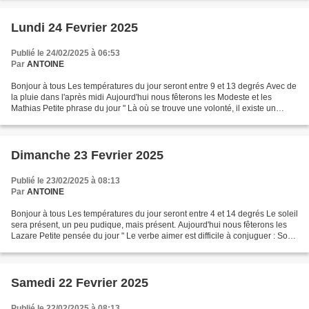
Lundi 24 Fevrier 2025
Publié le 24/02/2025 à 06:53
Par
ANTOINE
Bonjour à tous Les températures du jour seront entre 9 et 13 degrés Avec de
la pluie dans l'après midi Aujourd'hui nous fêterons les Modeste et les
Mathias Petite phrase du jour " Là où se trouve une volonté, il existe un
chemin " ( Winston Churchill...
Dimanche 23 Fevrier 2025
Publié le 23/02/2025 à 08:13
Par
ANTOINE
Bonjour à tous Les températures du jour seront entre 4 et 14 degrés Le soleil
sera présent, un peu pudique, mais présent. Aujourd'hui nous fêterons les
Lazare Petite pensée du jour " Le verbe aimer est difficile à conjuguer : Son
passé n'est pas simple...
Samedi 22 Fevrier 2025
Publié le 22/02/2025 à 08:13