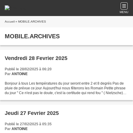
MENU
Accueil
» MOBILE.ARCHIVES
MOBILE.ARCHIVES
Vendredi 28 Fevrier 2025
Publié le 28/02/2025 à 06:20
Par
ANTOINE
Bonjour à tous Les températures du jour seront entre 2 et 8 degrés Pas de
pluie de prévue ce jour Aujourd'hui nous fêterons les Romain Petite phrase
du jour " Ce n'est pas le doute, c'est la certitude qui rend fou " ( Nietzsche)
Pour info La Rue Collardeau...
Jeudi 27 Fevrier 2025
Publié le 27/02/2025 à 05:35
Par
ANTOINE