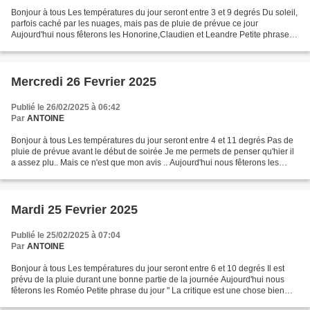
Bonjour à tous Les températures du jour seront entre 3 et 9 degrés Du soleil,
parfois caché par les nuages, mais pas de pluie de prévue ce jour
Aujourd'hui nous fêterons les Honorine,Claudien et Leandre Petite phrase
du jour " Sois humble et ne pense...
Mercredi 26 Fevrier 2025
Publié le 26/02/2025 à 06:42
Par
ANTOINE
Bonjour à tous Les températures du jour seront entre 4 et 11 degrés Pas de
pluie de prévue avant le début de soirée Je me permets de penser qu'hier il
a assez plu.. Mais ce n'est que mon avis .. Aujourd'hui nous fêterons les
Nestor Petite phrase du jour...
Mardi 25 Fevrier 2025
Publié le 25/02/2025 à 07:04
Par
ANTOINE
Bonjour à tous Les températures du jour seront entre 6 et 10 degrés Il est
prévu de la pluie durant une bonne partie de la journée Aujourd'hui nous
fêterons les Roméo Petite phrase du jour " La critique est une chose bien
commode : On attaque avec un...