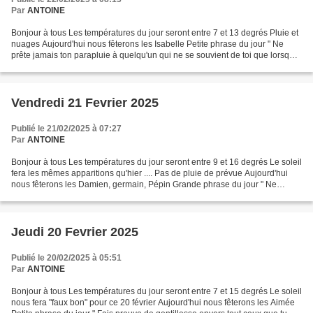
Par
ANTOINE
Bonjour à tous Les températures du jour seront entre 7 et 13 degrés Pluie et
nuages Aujourd'hui nous fêterons les Isabelle Petite phrase du jour " Ne
prête jamais ton parapluie à quelqu'un qui ne se souvient de toi que lorsqu'il
pleut " (Jack Simon lord...
Vendredi 21 Fevrier 2025
Publié le 21/02/2025 à 07:27
Par
ANTOINE
Bonjour à tous Les températures du jour seront entre 9 et 16 degrés Le soleil
fera les mêmes apparitions qu'hier .... Pas de pluie de prévue Aujourd'hui
nous fêterons les Damien, germain, Pépin Grande phrase du jour " Ne
pardonne jamais une trahison,...
Jeudi 20 Fevrier 2025
Publié le 20/02/2025 à 05:51
Par
ANTOINE
Bonjour à tous Les températures du jour seront entre 7 et 15 degrés Le soleil
nous fera "faux bon" pour ce 20 février Aujourd'hui nous fêterons les Aimée