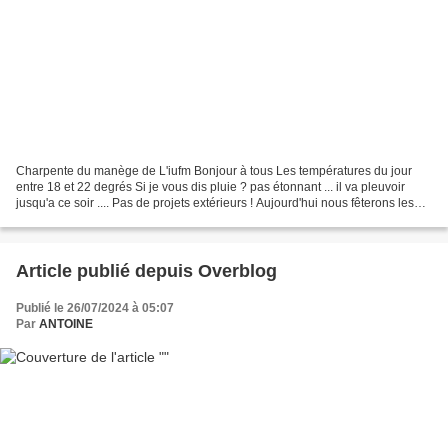
Charpente du manège de L'iufm Bonjour à tous Les températures du jour
entre 18 et 22 degrés Si je vous dis pluie ? pas étonnant ... il va pleuvoir
jusqu'a ce soir .... Pas de projets extérieurs ! Aujourd'hui nous fêterons les
Nathalie Dicton du jour...
Article publié depuis Overblog
Publié le 26/07/2024 à 05:07
Par
ANTOINE