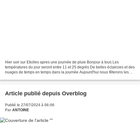
Hier soir sur Etiolles apres une journée de pluie Bonjour à tous Les
températures du jour seront entre 11 et 25 degrés De belles éclaircies et des
nuages de temps en temps dans la journée Aujourd'hui nous fêterons les
Samson Dicton du jour " Si le jour...
Article publié depuis Overblog
Publié le 27/07/2024 à 06:06
Par
ANTOINE