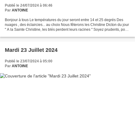
Publié le 24/07/2024 à 06:46
Par
ANTOINE
Bonjour à tous Le températures du jour seront entre 14 et 25 degrés Des
nuages , des éclaircies... au choix Nous fêterons les Christine Dicton du jour
" A la Sainte Christine, les blés perdent leurs racines " Soyez prudents, pour
info sur une voie limitée...
Mardi 23 Juillet 2024
Publié le 23/07/2024 à 05:00
Par
ANTOINE