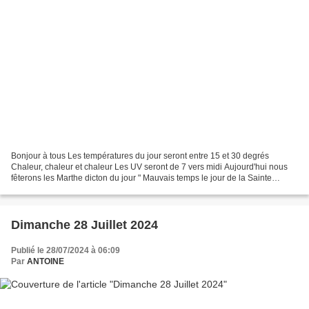
Bonjour à tous Les températures du jour seront entre 15 et 30 degrés
Chaleur, chaleur et chaleur Les UV seront de 7 vers midi Aujourd'hui nous
fêterons les Marthe dicton du jour " Mauvais temps le jour de la Sainte
Marthe, n'est rien, car il faut qu'il...
Dimanche 28 Juillet 2024
Publié le 28/07/2024 à 06:09
Par
ANTOINE