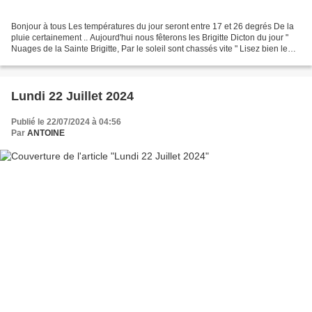
Bonjour à tous Les températures du jour seront entre 17 et 26 degrés De la
pluie certainement .. Aujourd'hui nous fêterons les Brigitte Dicton du jour "
Nuages de la Sainte Brigitte, Par le soleil sont chassés vite " Lisez bien le
flyer au dessus ! Prenez...
Lundi 22 Juillet 2024
Publié le 22/07/2024 à 04:56
Par
ANTOINE