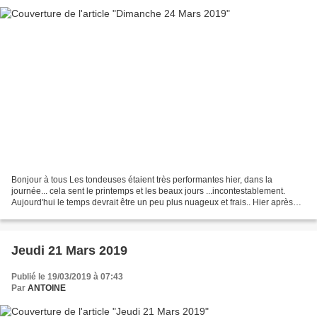
Bonjour à tous Les tondeuses étaient très performantes hier, dans la
journée... cela sent le printemps et les beaux jours ...incontestablement.
Aujourd'hui le temps devrait être un peu plus nuageux et frais.. Hier après
midi un bus a bloqué le rond point...
Jeudi 21 Mars 2019
Publié le 19/03/2019 à 07:43
Par
ANTOINE