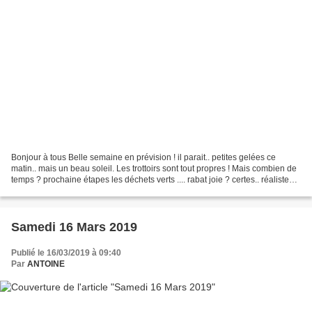
Bonjour à tous Belle semaine en prévision ! il parait.. petites gelées ce
matin.. mais un beau soleil. Les trottoirs sont tout propres ! Mais combien de
temps ? prochaine étapes les déchets verts .... rabat joie ? certes.. réaliste
certainement ........
Samedi 16 Mars 2019
Publié le 16/03/2019 à 09:40
Par
ANTOINE