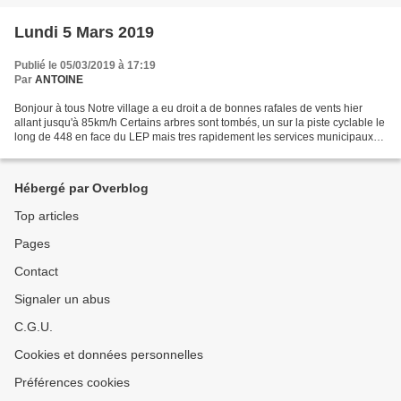
Lundi 5 Mars 2019
Publié le 05/03/2019 à 17:19
Par
ANTOINE
Bonjour à tous Notre village a eu droit a de bonnes rafales de vents hier
allant jusqu'à 85km/h Certains arbres sont tombés, un sur la piste cyclable le
long de 448 en face du LEP mais tres rapidement les services municipaux
l'ont retirer, dans la forêt...
Hébergé par Overblog
Top articles
Pages
Contact
Signaler un abus
C.G.U.
Cookies et données personnelles
Préférences cookies