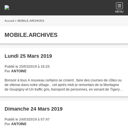
MENU
Accueil
» MOBILE.ARCHIVES
MOBILE.ARCHIVES
Lundi 25 Mars 2019
Publié le 25/03/2019 à 16:25
Par
ANTOINE
Bonsoir à tous A nouveau certains se croient , faire des courses de côtes ou
de vitesse dans notre village... cet après midi je remontais de la Montagne
de Goupigny et Un traffic gris, transport de personnes, en venant de Tigery, a
refusé la priorité...
Dimanche 24 Mars 2019
Publié le 24/03/2019 à 07:47
Par
ANTOINE