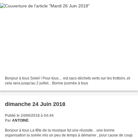
Bonjour à tous Soleil ! Pour tous.... est sacs déchets verts sur les trottoirs..et
cela sera jusqu'au 2 juillet... Bonne journée à tous
dimanche 24 Juin 2018
Publié le 24/06/2018 à 04:44
Par
ANTOINE
Bonjour à tous La fête de la musique fut une réussite... une bonne
organisation la soirée mis un peu de temps à démarrer , pour cause de coup