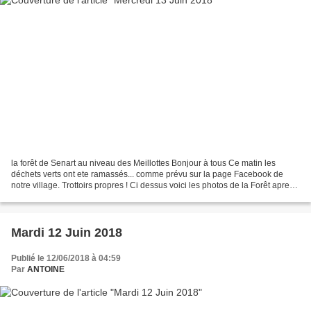
la forêt de Senart au niveau des Meillottes Bonjour à tous Ce matin les
déchets verts ont ete ramassés... comme prévu sur la page Facebook de
notre village. Trottoirs propres ! Ci dessus voici les photos de la Forêt apres
les coups de vents...l'acces...
Mardi 12 Juin 2018
Publié le 12/06/2018 à 04:59
Par
ANTOINE