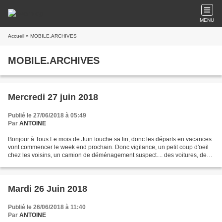
MENU
Accueil
» MOBILE.ARCHIVES
MOBILE.ARCHIVES
Mercredi 27 juin 2018
Publié le 27/06/2018 à 05:49
Par
ANTOINE
Bonjour à Tous Le mois de Juin touche sa fin, donc les départs en vacances
vont commencer le week end prochain. Donc vigilance, un petit coup d'oeil
chez les voisins, un camion de déménagement suspect.... des voitures, des
bruits etc etc .. On prévient...
Mardi 26 Juin 2018
Publié le 26/06/2018 à 11:40
Par
ANTOINE