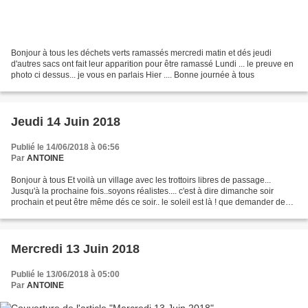
Bonjour à tous les déchets verts ramassés mercredi matin et dés jeudi
d'autres sacs ont fait leur apparition pour être ramassé Lundi ... le preuve en
photo ci dessus... je vous en parlais Hier .... Bonne journée à tous
Jeudi 14 Juin 2018
Publié le 14/06/2018 à 06:56
Par
ANTOINE
Bonjour à tous Et voilà un village avec les trottoirs libres de passage...
Jusqu'à la prochaine fois..soyons réalistes.... c'est à dire dimanche soir
prochain et peut être même dés ce soir.. le soleil est là ! que demander de
plus ? Bonne journée à t...
Mercredi 13 Juin 2018
Publié le 13/06/2018 à 05:00
Par
ANTOINE