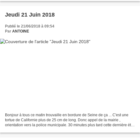
Jeudi 21 Juin 2018
Publié le 21/06/2018 à 09:54
Par
ANTOINE
Bonjour à tous ce matin trouvaille en bordure de Seine de ça ... C'est une
tortue de Californie plus de 25 cm de long. Donc appel de la mairie ,
orientation vers la police municipale. 30 minutes plus tard cette dernière était
là pour gérer la situation...