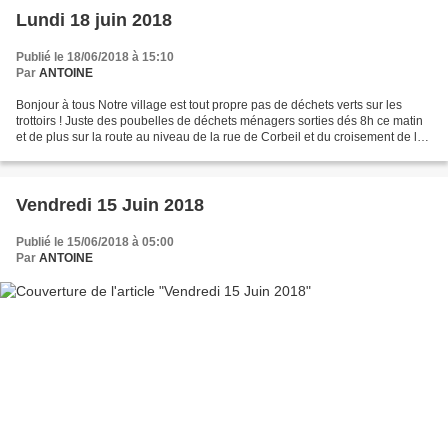
Lundi 18 juin 2018
Publié le 18/06/2018 à 15:10
Par
ANTOINE
Bonjour à tous Notre village est tout propre pas de déchets verts sur les
trottoirs ! Juste des poubelles de déchets ménagers sorties dés 8h ce matin
et de plus sur la route au niveau de la rue de Corbeil et du croisement de la
rue de la cognette... juste...
Vendredi 15 Juin 2018
Publié le 15/06/2018 à 05:00
Par
ANTOINE