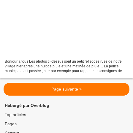
Bonjour à tous Les photos ci-dessus sont un petit reflet des rues de notre
village hier apres une nuit de pluie et une matinée de pluie.... La police
municipale est passée , hier par exemple pour rappeler les consignes de
dépôts des déchets sur les trottoirs......
Page suivante >
Hébergé par Overblog
Top articles
Pages