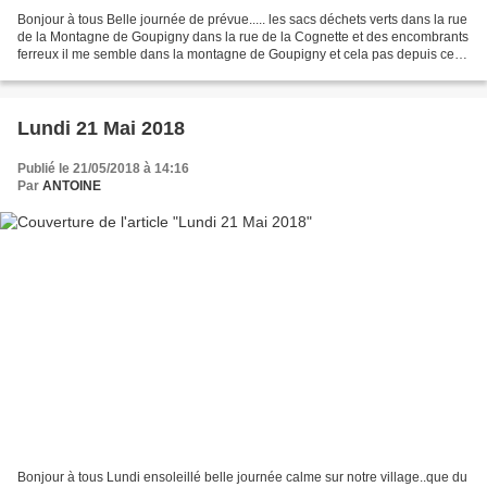
Bonjour à tous Belle journée de prévue..... les sacs déchets verts dans la rue
de la Montagne de Goupigny dans la rue de la Cognette et des encombrants
ferreux il me semble dans la montagne de Goupigny et cela pas depuis ce
matin...la fête continue......
Lundi 21 Mai 2018
Publié le 21/05/2018 à 14:16
Par
ANTOINE
Bonjour à tous Lundi ensoleillé belle journée calme sur notre village..que du