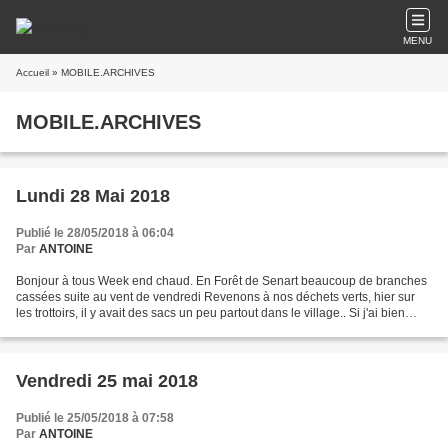
MENU
Accueil
» MOBILE.ARCHIVES
MOBILE.ARCHIVES
Lundi 28 Mai 2018
Publié le 28/05/2018 à 06:04
Par
ANTOINE
Bonjour à tous Week end chaud. En Forêt de Senart beaucoup de branches
cassées suite au vent de vendredi Revenons à nos déchets verts, hier sur
les trottoirs, il y avait des sacs un peu partout dans le village.. Si j'ai bien
compris le ramassage serait...
Vendredi 25 mai 2018
Publié le 25/05/2018 à 07:58
Par
ANTOINE