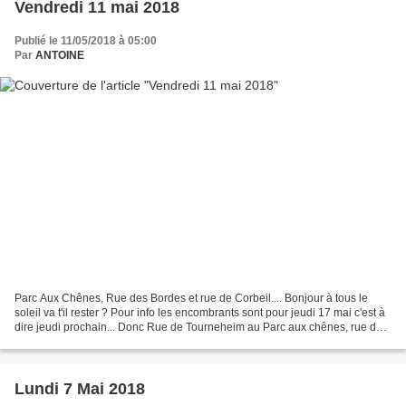
Vendredi 11 mai 2018
Publié le 11/05/2018 à 05:00
Par
ANTOINE
Parc Aux Chênes, Rue des Bordes et rue de Corbeil.... Bonjour à tous le
soleil va t'il rester ? Pour info les encombrants sont pour jeudi 17 mai c'est à
dire jeudi prochain... Donc Rue de Tourneheim au Parc aux chênes, rue de
Corbeil, et rue des bordes...
Lundi 7 Mai 2018