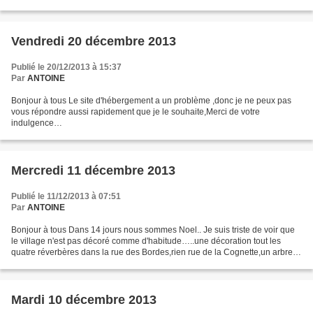
sur ce blog car depuis 15 jours...
Vendredi 20 décembre 2013
Publié le 20/12/2013 à 15:37
Par
ANTOINE
Bonjour à tous Le site d'hébergement a un problème ,donc je ne peux pas
vous répondre aussi rapidement que je le souhaite,Merci de votre
indulgence…
Mercredi 11 décembre 2013
Publié le 11/12/2013 à 07:51
Par
ANTOINE
Bonjour à tous Dans 14 jours nous sommes Noel.. Je suis triste de voir que
le village n'est pas décoré comme d'habitude…..une décoration tout les
quatre réverbères dans la rue des Bordes,rien rue de la Cognette,un arbre
décoré place du 8 mai…. il y a...
Mardi 10 décembre 2013