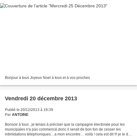
Bonjour à tous Joyeux Noel à tous et à vos proches
Vendredi 20 décembre 2013
Publié le 20/12/2013 à 19:39
Par
ANTOINE
Bonsoir à tous , je tenais à préciser que la campagne électorale pour les
municipales n'a pas commencé,donc il serait de bon ton de cesser les
intimidations téléphoniques…a mon encontre… voilà ! cela est dit !!! je le dit