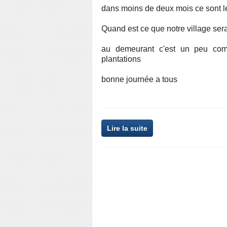
dans moins de deux mois ce sont l
Quand est ce que notre village sera
au demeurant c'est un peu com
plantations
bonne journée a tous
Lire la suite