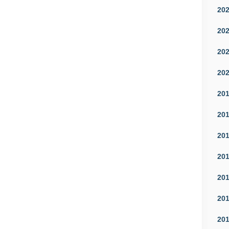
20
20
20
20
20
20
20
20
20
20
20