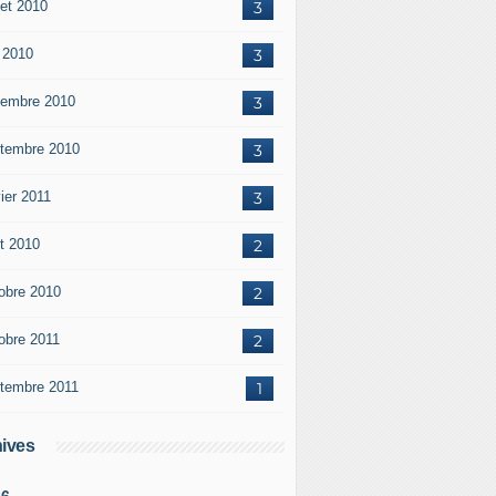
let 2010
3
 2010
3
embre 2010
3
tembre 2010
3
ier 2011
3
t 2010
2
obre 2010
2
obre 2011
2
tembre 2011
1
ives
26