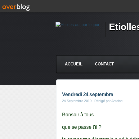
Etiolle
ACCUEIL
CONTACT
Vendredi 24 septembre
24 Septembre 2010
, Rédigé par Antoine
Bonsoir à tous
que se passe t'il ?