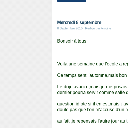
Mercredi 8 septembre
8 Septembre 2010
, Rédigé par Antoine
Bonsoir à tous
Voila une semaine que l'école a repr
Ce temps sent l'automne,mais bon c
Le dojo avance,mais je me posais u
dernier pourra servir comme salle 
question idiote si il en est,mais j"a
doute pas que l'on m'accuse d'un ma
au fait ,je repensais l'autre jour a