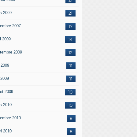
s 2009
21
embre 2007
17
il 2009
14
tembre 2009
12
 2009
11
n 2009
11
let 2009
10
s 2010
10
embre 2010
8
N 2010
8