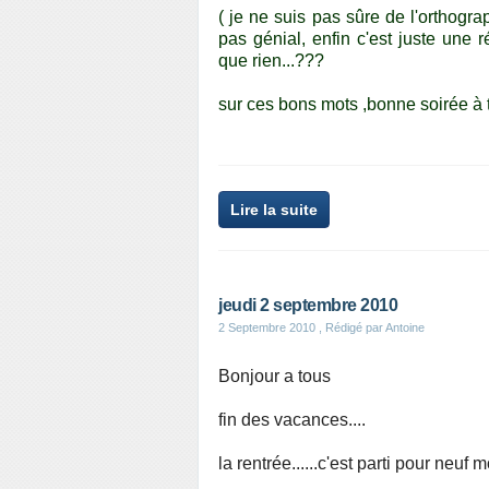
( je ne suis pas sûre de l'orthogra
pas génial, enfin c'est juste une 
que rien...???
sur ces bons mots ,bonne soirée à 
Lire la suite
jeudi 2 septembre 2010
2 Septembre 2010
, Rédigé par Antoine
Bonjour a tous
fin des vacances....
la rentrée......c'est parti pour neuf 