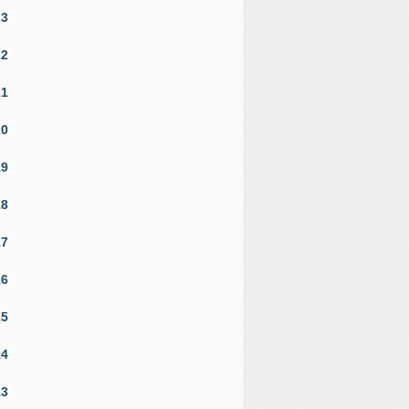
23
22
21
20
19
18
17
16
15
14
13