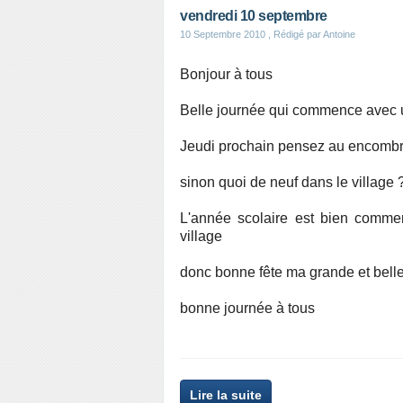
vendredi 10 septembre
10 Septembre 2010
, Rédigé par Antoine
Bonjour à tous
Belle journée qui commence avec un
Jeudi prochain pensez au encombr
sinon quoi de neuf dans le village
L'année scolaire est bien commen
village
donc bonne fête ma grande et belle 
bonne journée à tous
Lire la suite