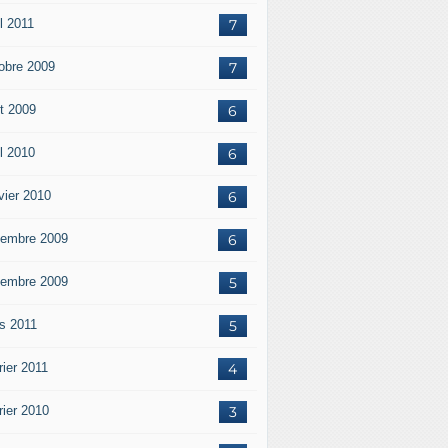
l 2011
7
obre 2009
7
t 2009
6
il 2010
6
vier 2010
6
embre 2009
6
embre 2009
5
s 2011
5
rier 2011
4
rier 2010
3