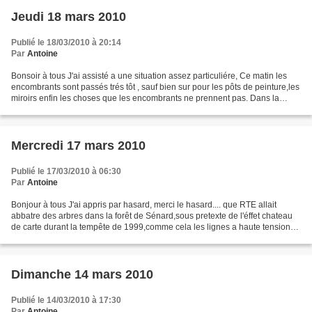
Jeudi 18 mars 2010
Publié le 18/03/2010 à 20:14
Par
Antoine
Bonsoir à tous J'ai assisté a une situation assez particuliére, Ce matin les
encombrants sont passés trés tôt , sauf bien sur pour les pôts de peinture,les
miroirs enfin les choses que les encombrants ne prennent pas. Dans la
journée, en circulant dans...
Mercredi 17 mars 2010
Publié le 17/03/2010 à 06:30
Par
Antoine
Bonjour à tous J'ai appris par hasard, merci le hasard.... que RTE allait
abbatre des arbres dans la forêt de Sénard,sous pretexte de l'éffet chateau
de carte durant la tempête de 1999,comme cela les lignes a haute tension
ne risqueraient rien en cas...
Dimanche 14 mars 2010
Publié le 14/03/2010 à 17:30
Par
Antoine