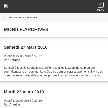
MENU
Accueil
» MOBILE.ARCHIVES
MOBILE.ARCHIVES
Samedi 27 Mars 2010
Publié le 27/03/2010 à 17:27
Par
Antoine
Bonsoir à tous Je souhaitais signifier a tout les lecteurs de ce blog qui
souhaitent faire un commentaire Que ce dernier sera supprimer ,si il y a des
prenoms reconnaissables,ou des propos insultants ou tendancieux. Je vous
invite a reformuler votre commentaire...
Mardi 23 mars 2010
Publié le 23/03/2010 à 20:19
Par
Antoine