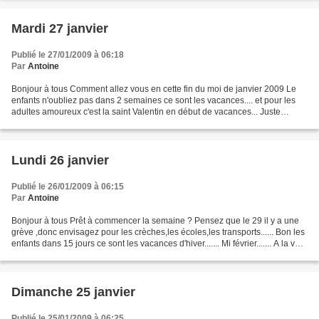
Mardi 27 janvier
Publié le 27/01/2009 à 06:18
Par
Antoine
Bonjour à tous Comment allez vous en cette fin du moi de janvier 2009 Le
enfants n'oubliez pas dans 2 semaines ce sont les vacances.... et pour les
adultes amoureux c'est la saint Valentin en début de vacances... Juste
comme cela ,juste pour dire et rien...
Lundi 26 janvier
Publié le 26/01/2009 à 06:15
Par
Antoine
Bonjour à tous Prêt à commencer la semaine ? Pensez que le 29 il y a une
grève ,donc envisagez pour les crèches,les écoles,les transports...... Bon les
enfants dans 15 jours ce sont les vacances d'hiver....... Mi février....... A la vue
des commentaires...
Dimanche 25 janvier
Publié le 25/01/2009 à 06:25