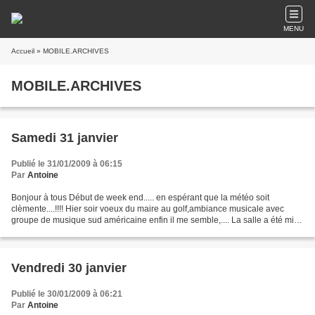
MENU
Accueil
» MOBILE.ARCHIVES
MOBILE.ARCHIVES
Samedi 31 janvier
Publié le 31/01/2009 à 06:15
Par
Antoine
Bonjour à tous Début de week end..... en espérant que la météo soit
clèmente....!!!! Hier soir voeux du maire au golf,ambiance musicale avec
groupe de musique sud américaine enfin il me semble,.... La salle a été mise
gracieusement à la disposition........
Vendredi 30 janvier
Publié le 30/01/2009 à 06:21
Par
Antoine