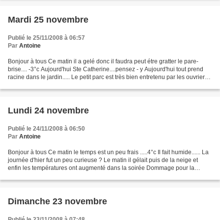
Mardi 25 novembre
Publié le 25/11/2008 à 06:57
Par
Antoine
Bonjour à tous Ce matin il a gelé donc il faudra peut étre gratter le pare-
brise.... -3°c Aujourd'hui Ste Catherine....pensez - y Aujourd'hui tout prend
racine dans le jardin..... Le petit parc est très bien entretenu par les ouvriers
municipaux Les enfants...
Lundi 24 novembre
Publié le 24/11/2008 à 06:50
Par
Antoine
Bonjour à tous Ce matin le temps est un peu frais .....4°c Il fait humide...... La
journée d'hier fut un peu curieuse ? Le matin il gélait puis de la neige et
enfin les températures ont augmenté dans la soirée Dommage pour la
derniére journée Beaujolais.........
Dimanche 23 novembre
Publié le 23/11/2008 à 07:48