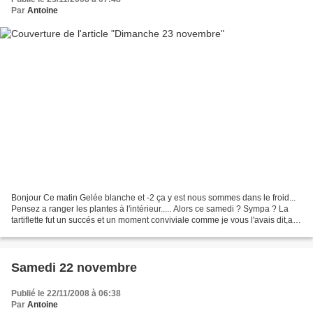
Par
Antoine
Bonjour Ce matin Gelée blanche et -2 ça y est nous sommes dans le froid...
Pensez a ranger les plantes à l'intérieur..... Alors ce samedi ? Sympa ? La
tartiflette fut un succés et un moment conviviale comme je vous l'avais dit,au
risque de ma faire accuser...
Samedi 22 novembre
Publié le 22/11/2008 à 06:38
Par
Antoine