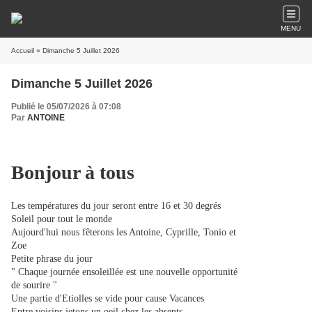
MENU
Accueil
» Dimanche 5 Juillet 2026
Dimanche 5 Juillet 2026
Publié le 05/07/2026 à 07:08
Par
ANTOINE
Bonjour à tous
Les températures du jour seront entre 16 et 30 degrés
Soleil pour tout le monde
Aujourd'hui nous fêterons les Antoine, Cyprille, Tonio et
Zoe
Petite phrase du jour
" Chaque journée ensoleillée est une nouvelle opportunité
de sourire "
Une partie d'Etiolles se vide pour cause Vacances
​​​​​​​Entre voisins jetons un oeil chez les absents,